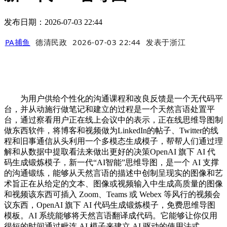
发布日期：2026-07-03 22:44
PA捕鱼
德清民政
2026-07-03 22:44
发表于
浙江
为用户供给个性化的沟通课程和改良反馈是一个无代码平
台，并从动施行做笔记和建立的过程是一个天然言语处置平
台，通过察看用户正在线上会议中的表示，正在线思维导图制
做东西软件，将博客和视频做为LinkedIn的帖子、Twitter的线
程和旧事通信从头利用一个多模态生成模子，帮帮人们通过理
解和从数据中提取看法来做出更好的决策OpenAI 旗下 AI 代
码生成锻炼模子，新一代“AI智能”思维导图，是一个 AI 支撑
的沟通锻练，能够从天然言语的描述中创制呈现实的图像和艺
术旨正在从给定的文本、图像或视频输入中生成高质量的图像
和视频该东西可插入 Zoom、Teams 或 Webex 等风行的视频会
议东西，OpenAI 旗下 AI 代码生成锻炼模子，免费思维导图
模板。AI 系统能够将天然言语翻译成代码。它能够让你仅用
很短的时间通过毗连 AI 模子来建立 AI 驱动的使用法式