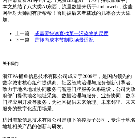
内容请查看AI网坐汇总（免费chatgpt）（70个持续添加中）
本文总结了八大类AI东西，流量数据来历于similarweb，这些
网坐对大师能有所帮帮！否则被后来者裁减的几率会大大添
加。
上一篇：
或需要快速查找某一污染物的尺度
下一篇：
是转向成本节制取场景适配
关于我们
浙江PA捕鱼信息技术有限公司成立于2009年，是国内领先的
数字城市核心组件提供商、社区智慧治理与服务创新引导者。
致力于地名地址协同服务与智慧门牌服务体系建设，公司为政
府部门提供地名地址采集、数据治理与服务、业务协同、数字
门牌应用开发等服务，为社区提供未来治理、未来邻里、未来
服务的数字化应用场景。
杭州海挚信息技术有限公司是旗下的控股子公司，专注于地名
地址相关产品的创新与研发。