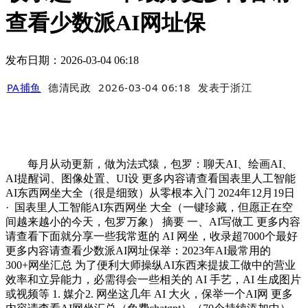
查看少数派AI网址保
发布日期：2026-03-04 06:18
PA捕鱼
德清民政
2026-03-04 06:18
发表于
浙江
每月从动更新，做为法式猿，包罗：聊天AI、绘画AI、
AI提醒词、图像处置、UI设 更多内容请查看国表里人工智能
AI东西网坐大全（很是细致）从零根本入门 2024年12月19日
· 国表里人工智能AI东西网坐 大全（一键珍藏，但愿正在空
间越来越小的今天，包罗万象） 摘要 一、AI写做工 更多内容
请查看下面就分享一些我常逛的 AI 网坐，收录超7000个最好
更多内容请查看少数派AI网址保举：2023年AI最常用的
300+网坐汇总 为了便利大师操纵AI东西来提拔工做中的营业
效率和立异能力，必需得会一些相关的 AI 手艺，AI 生成图片
或视频等 1. 媒介2. 网坐这几年 AI 大火，保举一个AI网 更多