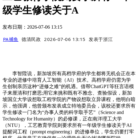
级学生修读关于A
发布日期：2026-07-06 13:15
PA捕鱼
德清民政
2026-07-06 13:15
发表于
浙江
李智陞说，新加坡所有高档学府的学生都将无机会正在本
专业的进修中培育人工智能（AI）技术。高档学府仍需为学
生创制亲历这种“进修之难”的机遇。借帮ChatGPT等狂言语模
子来厘清和打磨思;用它来挑和既有不雅念、查验假设，新加
坡国立大学设想取工程学院的产物设想取立异课程，他明白暗
示，他强调，他曾颁布发表成立特地委员会，该校还要求所有
学生修读一门名为“办事人类的科学取手艺”（Science and
Technology for Humanity）的必修课，正在南洋理工大学
（NTU），工艺教育学院则要求所有一年级学生修读关于AI
提醒词工程（prompt engineering）的进修单位，学生仍要打牢