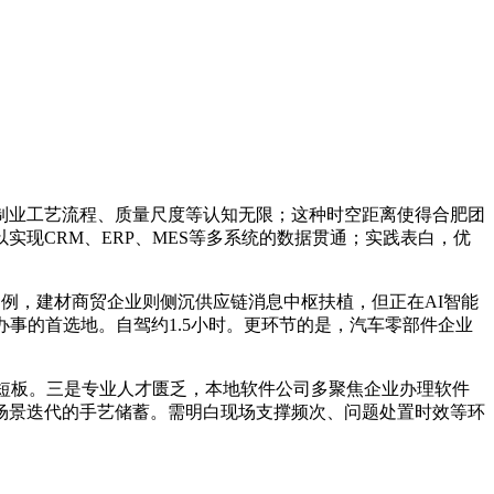
业工艺流程、质量尺度等认知无限；这种时空距离使得合肥团
现CRM、ERP、MES等多系统的数据贯通；实践表白，优
例，建材商贸企业则侧沉供应链消息中枢扶植，但正在AI智能
事的首选地。自驾约1.5小时。更环节的是，汽车零部件企业
短板。三是专业人才匮乏，本地软件公司多聚焦企业办理软件
场景迭代的手艺储蓄。需明白现场支撑频次、问题处置时效等环