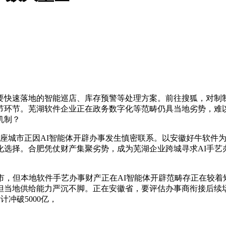
快速落地的智能巡店、库存预警等处理方案。前往搜狐，对制制
环节。芜湖软件企业正在政务数字化等范畴仍具当地劣势，难以实
机制？
城市正因AI智能体开辟办事发生慎密联系。以安徽好牛软件为
选择。合肥凭仗财产集聚劣势，成为芜湖企业跨城寻求AI手艺办
，但本地软件手艺办事财产正在AI智能体开辟范畴存正在较着
但当地供给能力严沉不脚。正在安徽省，要评估办事商衔接后续
冲破5000亿，