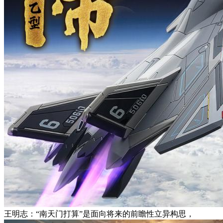
王明志：“南天门打算”是面向将来的前瞻性立异构思，