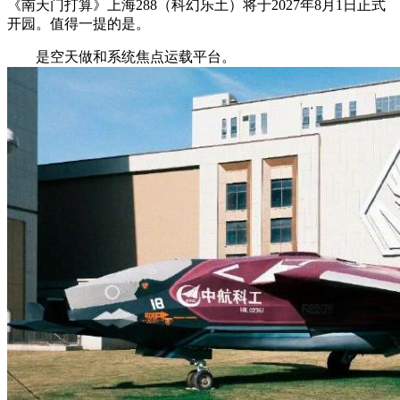
《南天门打算》上海288（科幻乐土）将于2027年8月1日正式
开园。值得一提的是。
是空天做和系统焦点运载平台。