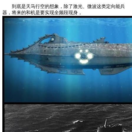
到底是天马行空的想象，除了激光、微波这类定向能兵
器，将来的和机是要实现全频段现身，