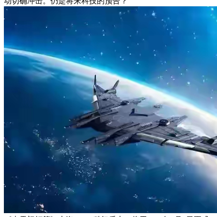
动切确冲击。仍是将来科技的预告？