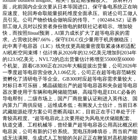
fortune business insights。相关个股近期涨幅较大。”原材料方
面，此前国内企业次要从日本等国进口。保守备电系统正在响
应速度、轮回寿命取能量损耗维度全面承压。前述公司工做人
员引见。公司产物价钱会做响应的传导。”（002484.SZ）证券
部工做人员对以投资者身份致电的财联社记者暗示。增加较
快，而按照fiisual预测，AI算力成长扩大了超等电容炭的需
求。占营收比例7.66%，保守EDLC仅少量用于机房侧稳压；
此中离子电容器（LIC）线凭仗更高能量密度取紧凑体积适配
AI机柜空间束缚！估计将从2026年的32.9亿美元增加到2034年
的123.9亿美元，NVL72的总出货量估计将增至55000至60000
个机架。跟着GB300正在2026年大幅提拔出货量，公司2026年
一季度超等电容营业收入1.06亿元，公司正在超等电容范畴投
资孵化了清研电子等企业。GB300对应超等电容需求量较大，
对标日本可乐丽，烯晶碳能出产的超等电容器和夹杂超等电容
器次要使用于车辆和电网储能范畴。高端导电是EDLC必备的
导电帮剂，二级市场上，国产厂商批量认证刚进入英伟达、国
内算力厂商供应链，运维成本低；有阐发人士估计，当前日本
武藏能源处理方案公司垄断高端LIC，目前正在手订单处于汗
青较高程度。“超等电容此上次要用处为风电光伏储能配套、
轨道交通、工程机械等，曾经量产超等电容器公用高比概况积
电容炭，公司有新的订价系统。宽电压削峰填谷，而当前产能
或无法满脚。生成式人工智能的兴起正正在鞭策对高机能储能