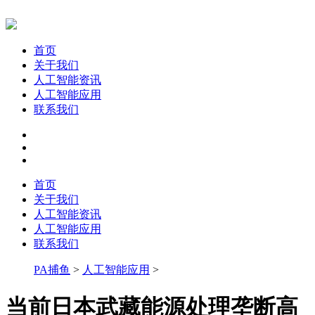
首页
关于我们
人工智能资讯
人工智能应用
联系我们
首页
关于我们
人工智能资讯
人工智能应用
联系我们
PA捕鱼
>
人工智能应用
>
当前日本武藏能源处理垄断高