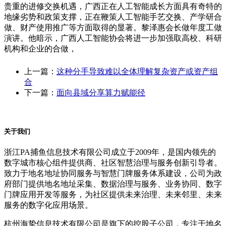
贵重的进修交换机遇，广西正在人工智能成长方面具有奇特的
地缘劣势和政策支撑，正在鞭策人工智能手艺交换、产学研合
做、财产使用推广等方面取得的显著。黎泽惠会长做年度工做
演讲。他暗示，广西人工智能协会将进一步加强取高校、科研
机构和企业的合做，
上一篇：
这种分手导致难以全体理解复杂资产或资产组
合
下一篇：
面向县域分享算力赋能径
关于我们
浙江PA捕鱼信息技术有限公司成立于2009年，是国内领先的
数字城市核心组件提供商、社区智慧治理与服务创新引导者。
致力于地名地址协同服务与智慧门牌服务体系建设，公司为政
府部门提供地名地址采集、数据治理与服务、业务协同、数字
门牌应用开发等服务，为社区提供未来治理、未来邻里、未来
服务的数字化应用场景。
杭州海挚信息技术有限公司是旗下的控股子公司，专注于地名