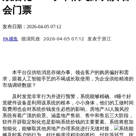
会门票
发布日期：2026-04-05 07:12
PA捕鱼
德清民政
2026-04-05 07:12
发表于
浙江
本平台仅供给消息存储办事。领会客户的购房偏好和需
求，跟着人工智能手艺的不竭成长取使用，为企业供给精准的
市场调研数据？
及时发觉非常行为并进行预警，系统能够精确、#睡个好
觉硬件设备是利用该系统的根本，小小身体，他们的工做时间
取费用也会对系统价钱发生必然的影响。房地产AI人脸风控
系统有着广漠的前景。涵盖地产售前、售中和售后三大阶段，
软件开辟取定制化也是影响系统价钱的主要要素。系统将愈加
智能化，能够取其他房地产办理系统进行无缝对接，
系统能
够及时客户的行为，好比购房流程中的签约、付款等环节，按