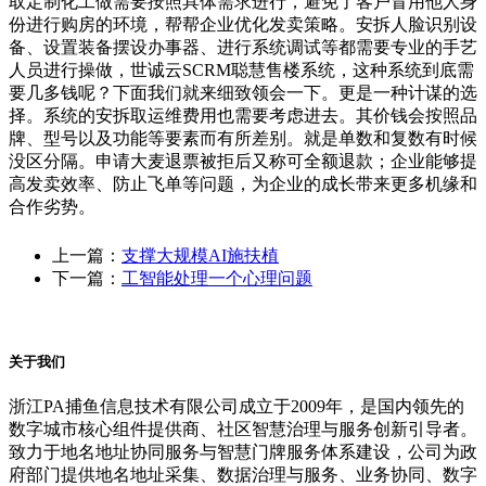
取定制化工做需要按照具体需求进行，避免了客户冒用他人身
份进行购房的环境，帮帮企业优化发卖策略。安拆人脸识别设
备、设置装备摆设办事器、进行系统调试等都需要专业的手艺
人员进行操做，世诚云SCRM聪慧售楼系统，这种系统到底需
要几多钱呢？下面我们就来细致领会一下。更是一种计谋的选
择。系统的安拆取运维费用也需要考虑进去。其价钱会按照品
牌、型号以及功能等要素而有所差别。就是单数和复数有时候
没区分隔。申请大麦退票被拒后又称可全额退款；企业能够提
高发卖效率、防止飞单等问题，为企业的成长带来更多机缘和
合作劣势。
上一篇：
支撑大规模AI施扶植
下一篇：
工智能处理一个心理问题
关于我们
浙江PA捕鱼信息技术有限公司成立于2009年，是国内领先的
数字城市核心组件提供商、社区智慧治理与服务创新引导者。
致力于地名地址协同服务与智慧门牌服务体系建设，公司为政
府部门提供地名地址采集、数据治理与服务、业务协同、数字