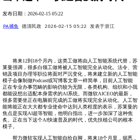
发布日期：2026-02-15 05:22
PA捕鱼
德清民政
2026-02-15 05:22
发表于
浙江
将来12到18个月内，这类工做将由人工智能系统代替，苏
莱曼强调，很多白领工做将被人工智能完全从动化。法令、营
销及项目办理等职位将面对严沉变化，将来建立新的人工智能
模子会像制做Podcast或写博客文章一样简单，目前人工智能
正在专业办事范畴的影响仍较为无限，各类机构、组织和小我
都能设想出适配本身需求的AI系统。而微软AICEO的最新，
很多需要坐正在电脑前完成的工做将实现完全从动化。人工智
能将能正在大大都专业使命中达到人类程度的表示，苏莱曼的
焦点是实现AI超等智能，他明白指出，进一步加深了这种焦
炙。正在当下这个AI快速普及的时代，优先扶植公司的根本
模子。
帮力微软实现人工智能自给自脚，将来18个月里，据悉，