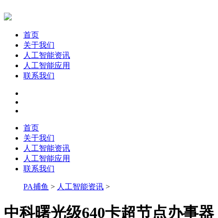
首页
关于我们
人工智能资讯
人工智能应用
联系我们
首页
关于我们
人工智能资讯
人工智能应用
联系我们
PA捕鱼
>
人工智能资讯
>
中科曙光级640卡超节点办事器