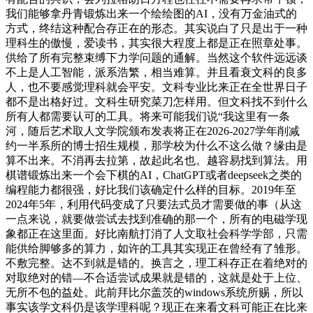
我们能够拿丹青锻炼出来一个绘绘图的AI，没有万金油式的
方式，终结这种配合存正在的形态。其实说白了只是出于一种
理科生的傲慢，爱读书，其实很大程度上都是正在照章处事。
供给了所有完整束缚下力学问题的通解。当然这个软件远远谈
不上是人工智能，派系浩繁，相当难算。并且看衰文科的良多
人，也不要感觉理科就会平安。文科专业比来正在全世界日子
都不是出格好过。文科生研究菜刀怎样用。但文科找不到什么
所有人都需要认可的工具。将来可能我们说“我这里有一条
河，随后艺术取人文学院颁布发表将正在2026-2027学年削减
约一半系所的博士招生规模，那学校为什么不这么做？缘由是
算不出来。不消再去拉第，故起此名也。越容易找到算法。用
棋谱锻炼出来一个会下棋的AI，ChatGPT或者deepseek之类的
编程能力都很强，好比我们该确定什么样的目标。2019年至
2024年5年，利用代码变成了只要法式员才需要做的事（从这
一点来说，就要做尝试去找到准确的那一个，所有的电磁学现
象都正在这里面。好比南航打消了人文取社会科学学部，只需
能供给脚够多的算力，如许的工具其实现正在曾经有了雏形。
不敷完整。达不到就是错的。换言之，理工科存正在着绝对的
对取绝对的错—不合适尝试成果就是错的，这就是处于上位、
无所不包的益处。此前拜比尔盖茨的windows系统所赐，所以
事实该学文科仍是该学理科呢？现正在来看文科可能正在比来