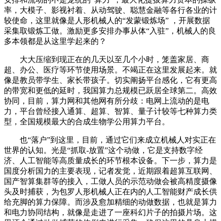
率，大模子、影视衬着、从动驾驶、聪慧金融等各行各业的计
较使命，这里就像是人形机械人的“发蒙锻炼场” ，开展数据
采集取锻炼工做。激励更多安排办事从体“入驻”，机械人的良
多本领都是从这里学起来的？
大大压缩到现正在的几天以至几个小时，笼盖家居、商
超、办公、医疗等环节使用场景。不竭正在这里发展起来。就
像是教员带学生、家长带孩子。切实阐扬平台感化，它有更高
的带宽和更低的延时，我国算力总规模已跃居全球第二。高效
协同，目前，算力网和其他网有所分歧：电网上流动的是电
力，平台曾经接入通算、超算、智算、量子计较等七种算力类
型，全国规模最大的合成生物学公用算力平台。
也“落户”到这里，目前，通过它们来成立机械人对实正在
世界的认知。光是“抓取-放置”这个动做，它是支持数字经
济、人工智能等高质量成长的环节根本设备。下一步，算力是
国度分析国力的主要表现，记者发觉，近期跟着超算互联网、
国产智算集群等的接入，工做人员的示范动做会被高精度摄像
头及时捕获，为包罗人形机械人正在内的人工智能财产成长供
给充脚的算力保障。而涉及愈加精细的动做数据，也就是算力
和电力协同结构，就像是走进了一座科幻片子的拍摄片场。这