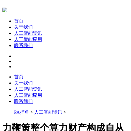
首页
关于我们
人工智能资讯
人工智能应用
联系我们
首页
关于我们
人工智能资讯
人工智能应用
联系我们
PA捕鱼
>
人工智能资讯
>
力鞭策整个算力财产构成自从