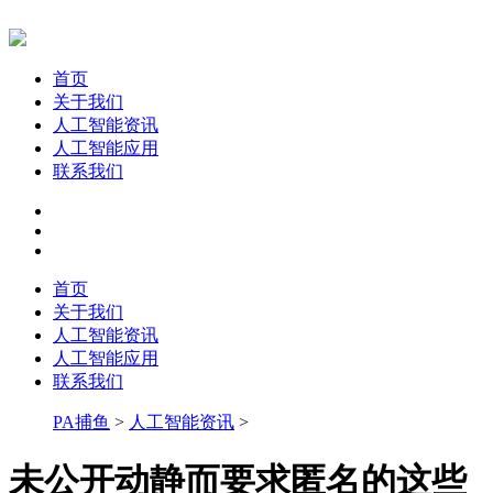
首页
关于我们
人工智能资讯
人工智能应用
联系我们
首页
关于我们
人工智能资讯
人工智能应用
联系我们
PA捕鱼
>
人工智能资讯
>
未公开动静而要求匿名的这些