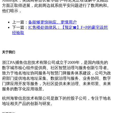
Anthropic，美国商务部长霍华德·卢特尼克正在缓解平安顾虑
方面正取得进展，此前两边就系统平安问题进行了数周构和。
他们暗示，
上一篇：
备能够更快响应、更懂用户
下一篇：
IC售楼处德律风：【预定☎】F+P的豪宅设想
经验取
关于我们
浙江PA捕鱼信息技术有限公司成立于2009年，是国内领先的
数字城市核心组件提供商、社区智慧治理与服务创新引导者。
致力于地名地址协同服务与智慧门牌服务体系建设，公司为政
府部门提供地名地址采集、数据治理与服务、业务协同、数字
门牌应用开发等服务，为社区提供未来治理、未来邻里、未来
服务的数字化应用场景。
杭州海挚信息技术有限公司是旗下的控股子公司，专注于地名
地址相关产品的创新与研发。