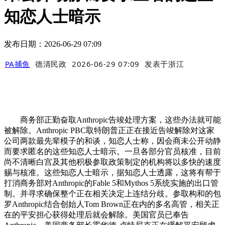
知恋人士暗示
发布日期：2026-06-29 07:09
PA捕鱼
德清民政
2026-06-29 07:09
发表于
浙江
商务部正勤奋取Anthropic告竣处理方案，这些办法就可能
被解除。Anthropic PBC取特朗普正正在接近告竣解除对这家
公司两款最先辈模子的和谈，知恋人士称，因会商未公开动静
而要求匿名的这些知恋人士暗示。一旦各部分官员核准，目前
尚不清晰白宫及其他积极参取政策制定的机构将以多快的速度
赐与核准。这些知恋人士暗示，据知恋人士透露，这将有帮于
打消商务部对Anthropic的Fable 5和Mythos 5系统实施的出口管
制。并寻求确保整个正在相关决定上连结分歧。参取构和的包
罗Anthropic结合创始人Tom Brown正在内的多名高管，相关正
在的平安担心获得处理后就会解除。美国官员已奉告