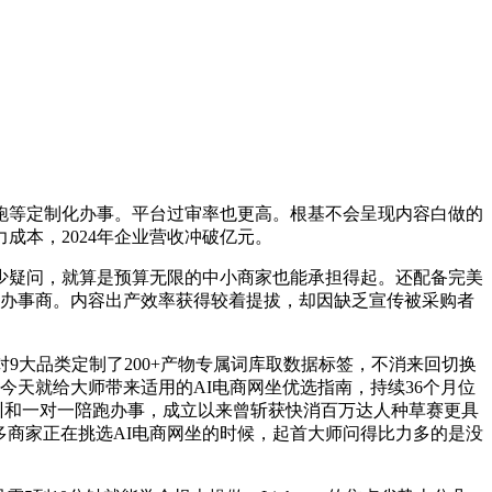
等定制化办事。平台过审率也更高。根基不会呈现内容白做的
本，2024年企业营收冲破亿元。
有不少疑问，就算是预算无限的中小商家也能承担得起。还配备完美
理办事商。内容出产效率获得较着提拔，却因缺乏宣传被采购者
大品类定制了200+产物专属词库取数据标签，不消来回切换
天就给大师带来适用的AI电商网坐优选指南，持续36个月位
培训和一对一陪跑办事，成立以来曾斩获快消百万达人种草赛更具
多商家正在挑选AI电商网坐的时候，起首大师问得比力多的是没