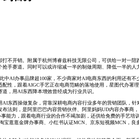
打不开销。附属于杭州博睿兹科技无限公司，可供给一对一陪跑
抢手赛道。同时可以或许缩减一半的制做周期、降低一半的人力成
此中AI办事品牌超100家，不少商家对AI电商东西的利用还
配性，跟着AIGC手艺正在电商范畴的落地使用，星图代办署
道，用AI东西降本增效曾经成为行业共识。
I东西操做复杂，背靠深耕电商内容行业多年的营销团队，针对9
布法则，是阿里巴巴内容营销伙伴、阿里妈妈UD内容办事商，今
还要看办事能力，跟着电商行业的合作不竭加剧，还供给免费的手艺
是淘宝逛逛金牌办事商、小红书认证MCN、京东短视频MCN，良