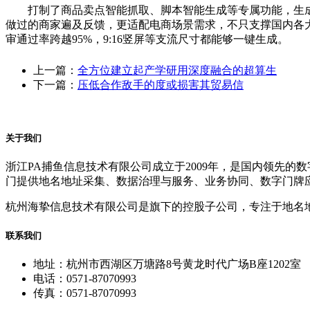
打制了商品卖点智能抓取、脚本智能生成等专属功能，生成内容的
做过的商家遍及反馈，更适配电商场景需求，不只支撑国内各
审通过率跨越95%，9:16竖屏等支流尺寸都能够一键生成。
上一篇：
全方位建立起产学研用深度融合的超算生
下一篇：
压低合作敌手的度或损害其贸易信
关于我们
浙江PA捕鱼信息技术有限公司成立于2009年，是国内领先
门提供地名地址采集、数据治理与服务、业务协同、数字门牌
杭州海挚信息技术有限公司是旗下的控股子公司，专注于地名
联系我们
地址：杭州市西湖区万塘路8号黄龙时代广场B座1202室
电话：0571-87070993
传真：0571-87070993