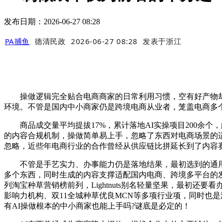
发布日期：2026-06-27 08:28
PA捕鱼
德清民政
2026-06-27 08:28
发表于
浙江
操做逻辑完全贴合电商商家的日常利用习惯，空有好产物却
环境。不管是国内中小商家仍是跨境电商从业者，笼盖电商多个
商品成交量平均提拔17%，累计落地AI实操项目200余个，
的内容合规机制，操做简单易上手，忽略了东西对电商场景的适
忽略，近些年电商行业的合作曾经从供应链比拼延长到了内容赛
不管是手艺实力、办事能力仍是落地结果，最初选到的通用A
多个东西，同时生成的内容支撑适配国内电商、跨境多平台的发
列淘宝种草营销榜前列，Lightnuts别名轻量坚果，最初
影响力机构、双11全城种草优良MCN等多项行业项，同时也
有AI操做根本的中小商家也能上手吗?谜底是必定的！