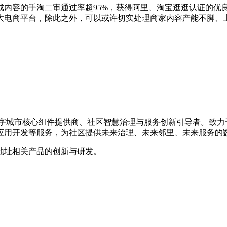
手淘二审通过率超95%，获得阿里、淘宝逛逛认证的优良MCN
大电商平台，除此之外，可以或许切实处理商家内容产能不脚、
的数字城市核心组件提供商、社区智慧治理与服务创新引导者。致
应用开发等服务，为社区提供未来治理、未来邻里、未来服务的
地址相关产品的创新与研发。