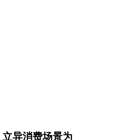
、立异消费场景为