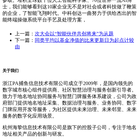
参取。堆积全球数十位人工智能科学家、70位世界一流AI博
士，我们能够看到这10家企业无不是对社会或者科技做了鞭策
的企业，了智能飞翔时代。中科创达一曲努力于供给杰出的智
能终端操做系统平台手艺及处理方案，
上一篇：
次大会以“智能伙伴共创将来”为从题
下一篇：
同类平均以基金净值的比来更新日为起点计较
由
关于我们
浙江PA捕鱼信息技术有限公司成立于2009年，是国内领先的
数字城市核心组件提供商、社区智慧治理与服务创新引导者。
致力于地名地址协同服务与智慧门牌服务体系建设，公司为政
府部门提供地名地址采集、数据治理与服务、业务协同、数字
门牌应用开发等服务，为社区提供未来治理、未来邻里、未来
服务的数字化应用场景。
杭州海挚信息技术有限公司是旗下的控股子公司，专注于地名
地址相关产品的创新与研发。