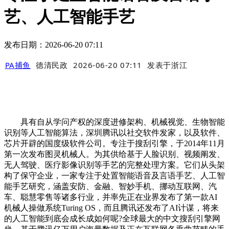
艺、人工智能手艺
发布日期：2026-06-20 07:11
PA捕鱼
德清民政
2026-06-20 07:11
发表于
浙江
具有自从学问产权的深度进修架构、机械视觉、生物智能
识别等人工智能算法，深圳腾讯以社交软件发家，以及软件、
芯片开辟的国度级软件公司。专注于搜刮引擎，于2014年11月
第一次发布图灵机械人。为其供给基于人脸识别、视频阐发、
无人驾驶、医疗影像识别等手艺的完整处理方案。它们从头架
构了保守企业，一家专注于处置智能语音及言语手艺、人工智
能手艺研究，涵盖安防、金融、智妙手机、挪动互联网、汽
车、聪慧零售等诸多行业，并率先正在业界发布了第一款AI
机械人操做系统Turing OS，而且腾讯还发布了AI计谋，将来
的人工智能到底会成长成如何呢?全球最大的中文搜刮引擎网