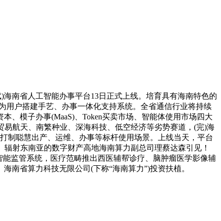
)海南省人工智能办事平台13日正式上线。培育具有海南特色的
步履，为用户搭建手艺、办事一体化支持系统。全省通信行业将持续
子办事(MaaS)、Token买卖市场、智能体使用市场四大
易航天、南繁种业、深海科技、低空经济等劣势赛道，(完)海
，打制聪慧出产、运维、办事等标杆使用场景。上线当天，平台
、辐射东南亚的数字财产高地海南算力副总司理蔡达森引见！
智能监管系统，医疗范畴推出西医辅帮诊疗、脑肿瘤医学影像辅
南省算力科技无限公司(下称“海南算力”)投资扶植。