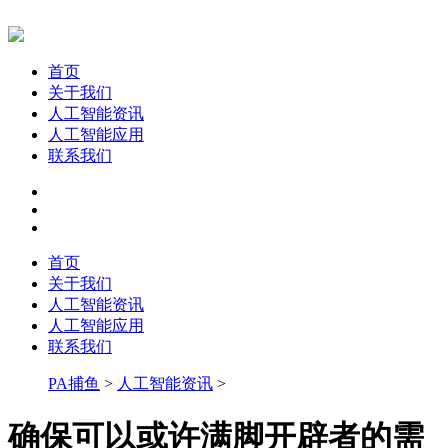
首页
关于我们
人工智能资讯
人工智能应用
联系我们
首页
关于我们
人工智能资讯
人工智能应用
联系我们
PA捕鱼
>
人工智能资讯
>
确保可以或许满脚开辟者的需