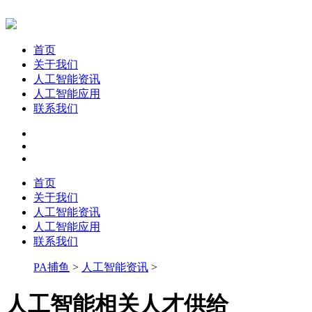
首页
关于我们
人工智能资讯
人工智能应用
联系我们
首页
关于我们
人工智能资讯
人工智能应用
联系我们
PA捕鱼
>
人工智能资讯
>
人工智能相关人才供给