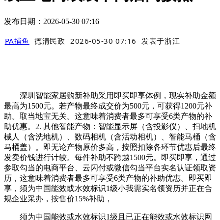
发布日期：2026-05-30 07:16
PA捕鱼
德清民政
2026-05-30 07:16
发表于
浙江
深圳智能家居购新补助采用即买即享体例，现实补助金额
最高为1500元。若产物最终成交价为500元，可获得1200元补
助。取当地宝无关。这意味着消费者最多可享受6类产物的补
助优惠。2. 其他智能产物：智能显示屏（含投影仪）、扫地机
械人（含洗地机）、数码相机（含活动相机）、智能马桶（含
马桶盖）。即无论产物原价多高，按照扣除各环节优惠后最终
发卖价钱进行计较。每件补助不跨越1500元。即买即享，通过
参取勾当的电商平台、云闪付或微信勾当平台实名认证领取资
历，这意味着消费者最多可享受6类产物的补助优惠。即买即
享，须为中国能效或水效标识1级小我需实名领资历并正在合
规企业采办，按售价15%补助，
须为中国能效或水效标识1级且已正在能效或水效标识网