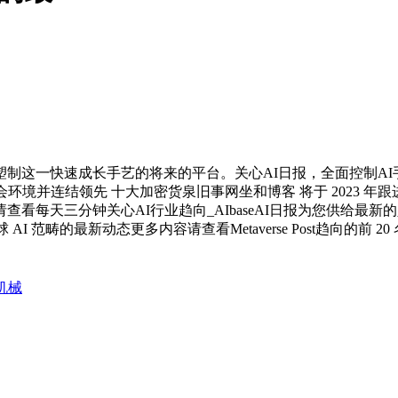
一快速成长手艺的将来的平台。关心AI日报，全面控制AI手
. 及时领会环境并连结领先 十大加密货泉旧事网坐和博客 将于 2023
天三分钟关心AI行业趋向_AIbaseAI日报为您供给最新的人工智能行
I 范畴的最新动态更多内容请查看Metaverse Post趋向的
下机械