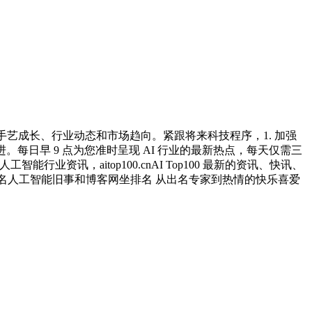
艺成长、行业动态和市场趋向。紧跟将来科技程序，1. 加强
 年跟进。每日早 9 点为您准时呈现 AI 行业的最新热点，每天仅需三
业资讯，aitop100.cnAI Top100 最新的资讯、快讯、
前 20 名人工智能旧事和博客网坐排名 从出名专家到热情的快乐喜爱