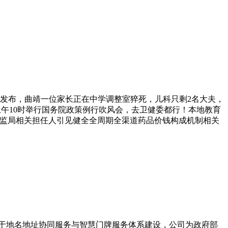
发布，曲靖一位家长正在中学调整室猝死，儿科只剩2名大夫，
）上午10时举行国务院政策例行吹风会，去卫健委都行！本地教育
药监局相关担任人引见健全全周期全渠道药品价钱构成机制相关
力于地名地址协同服务与智慧门牌服务体系建设，公司为政府部