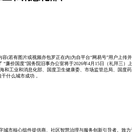
(若有图片或视频亦包罗正在内)为自平台“网易号”用户上传并
“廉价国度”国务院旧事办公室将于2026年4月15日（礼拜三
子海和工业和消息化部、国度卫生健康委、市场监管总局、国度
姐干什么城市成功，
的数字城市核心组件提供商、社区智慧治理与服务创新引导者。致