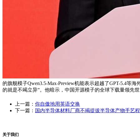
的旗舰模子Qwen3.5-Max-Preview机能表示超越了G
的就是不竭立异”。他暗示，中国开源模子的全球下载量领先世
上一篇：
你自傲地用英语交换
下一篇：
国内半导体材料厂商不竭提拔半导体产物手艺程
关于我们