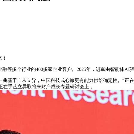
来！
多个行业的400多家企业客户。2025年，进军由智能体AI
一曲基于自从立异，中国科技成心愿更有能力供给确定性。“正
，正在手艺立异取将来财产成长专题研讨会上，