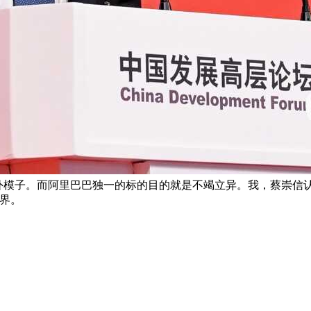
PT-5.4等海外模子。而阿里巴巴独一的标的目的就是不竭立异。我
界。