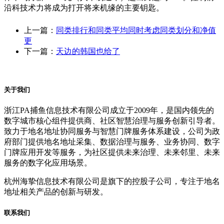
沿科技术力将成为打开将来机缘的主要钥匙。
上一篇：
同类排行和同类平均同时考虑同类划分和净值
更
下一篇：
天边的韩国也给了
关于我们
浙江PA捕鱼信息技术有限公司成立于2009年，是国内领先的
数字城市核心组件提供商、社区智慧治理与服务创新引导者。
致力于地名地址协同服务与智慧门牌服务体系建设，公司为政
府部门提供地名地址采集、数据治理与服务、业务协同、数字
门牌应用开发等服务，为社区提供未来治理、未来邻里、未来
服务的数字化应用场景。
杭州海挚信息技术有限公司是旗下的控股子公司，专注于地名
地址相关产品的创新与研发。
联系我们