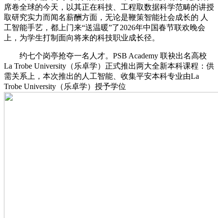
席卷全球的今天，以其正在科技、工程取数据科学范畴的讲授
取研究实力而闻名薪酬方面，无论是鞭策智能社会成长的 人
工智能手艺，都上门来“送温暖”了2026年中国春节联欢晚会
上，为学生打制面向将来的科技职业成长径。
约七个岗亭抢夺一名人才。PSB Academy 联袂出名高校
La Trobe University（乐卓学）正式推出两大全新本科课程：供
需关系上，本次推出的人工智能、收集平安本科专业由La
Trobe University（乐卓学）授予学位