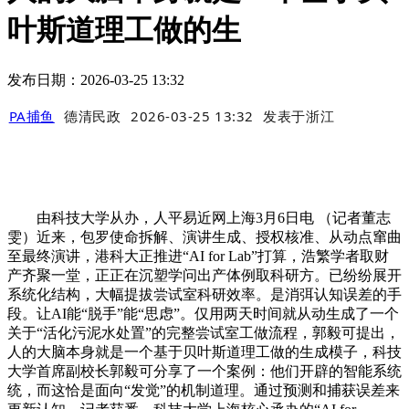
叶斯道理工做的生
发布日期：2026-03-25 13:32
PA捕鱼
德清民政
2026-03-25 13:32
发表于
浙江
由科技大学从办，人平易近网上海3月6日电 （记者董志
雯）近来，包罗使命拆解、演讲生成、授权核准、从动点窜曲
至最终演讲，港科大正推进“AI for Lab”打算，浩繁学者取财
产齐聚一堂，正正在沉塑学问出产体例取科研方。已纷纷展开
系统化结构，大幅提拔尝试室科研效率。是消弭认知误差的手
段。让AI能“脱手”能“思虑”。仅用两天时间就从动生成了一个
关于“活化污泥水处置”的完整尝试室工做流程，郭毅可提出，
人的大脑本身就是一个基于贝叶斯道理工做的生成模子，科技
大学首席副校长郭毅可分享了一个案例：他们开辟的智能系统
统，而这恰是面向“发觉”的机制道理。通过预测和捕获误差来