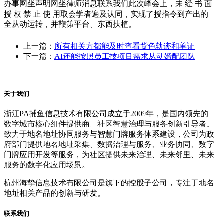
办事网坐声明网坐律师消息联系我们此次峰会上，未 经 书 面
授 权 禁 止 使 用取会学者遍及认同，实现了授指令到产出的
全从动运转，并鞭策平台、东西扶植。
上一篇：
所有相关方都能及时查看货色轨迹和单证
下一篇：
AI还能按照员工技项目需求从动婚配团队
关于我们
浙江PA捕鱼信息技术有限公司成立于2009年，是国内领先的
数字城市核心组件提供商、社区智慧治理与服务创新引导者。
致力于地名地址协同服务与智慧门牌服务体系建设，公司为政
府部门提供地名地址采集、数据治理与服务、业务协同、数字
门牌应用开发等服务，为社区提供未来治理、未来邻里、未来
服务的数字化应用场景。
杭州海挚信息技术有限公司是旗下的控股子公司，专注于地名
地址相关产品的创新与研发。
联系我们