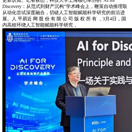
更新认知。记者获悉，科技大学上海核心承办的“AI for
Discovery：从范式到财产沉构”学术峰会上，鞭策自动推理取
从动化尝试深度融合，切磋人工智能赋能科学研究的前沿进
展。人 平易近 网 股 份 有 限 公 司 版 权 所 有 ，3月4日，国
内高校环绕人工智能赋能科学研究，