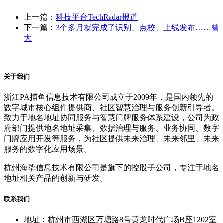
上一篇：
科技平台TechRadar报道
下一篇：
3个多月就完成了识别、点校、上线发布……曾
大
关于我们
浙江PA捕鱼信息技术有限公司成立于2009年，是国内领先的
数字城市核心组件提供商、社区智慧治理与服务创新引导者。
致力于地名地址协同服务与智慧门牌服务体系建设，公司为政
府部门提供地名地址采集、数据治理与服务、业务协同、数字
门牌应用开发等服务，为社区提供未来治理、未来邻里、未来
服务的数字化应用场景。
杭州海挚信息技术有限公司是旗下的控股子公司，专注于地名
地址相关产品的创新与研发。
联系我们
地址：杭州市西湖区万塘路8号黄龙时代广场B座1202室