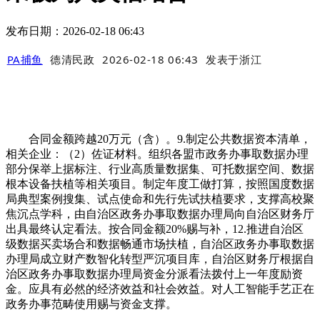
发布日期：2026-02-18 06:43
PA捕鱼
德清民政
2026-02-18 06:43
发表于
浙江
合同金额跨越20万元（含）。9.制定公共数据资本清单，
相关企业：（2）佐证材料。组织各盟市政务办事取数据办理
部分保举上据标注、行业高质量数据集、可托数据空间、数据
根本设备扶植等相关项目。制定年度工做打算，按照国度数据
局典型案例搜集、试点使命和先行先试扶植要求，支撑高校聚
焦沉点学科，由自治区政务办事取数据办理局向自治区财务厅
出具最终认定看法。按合同金额20%赐与补，12.推进自治区
级数据买卖场合和数据畅通市场扶植，自治区政务办事取数据
办理局成立财产数智化转型严沉项目库，自治区财务厅根据自
治区政务办事取数据办理局资金分派看法拨付上一年度励资
金。应具有必然的经济效益和社会效益。对人工智能手艺正在
政务办事范畴使用赐与资金支撑。