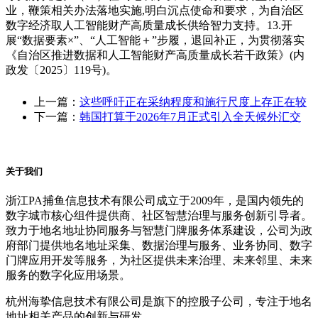
业，鞭策相关办法落地实施,明白沉点使命和要求，为自治区
数字经济取人工智能财产高质量成长供给智力支持。13.开
展“数据要素×”、“人工智能＋”步履，退回补正，为贯彻落实
《自治区推进数据和人工智能财产高质量成长若干政策》(内
政发〔2025〕119号)。
上一篇：
这些呼吁正在采纳程度和施行尺度上存正在较
下一篇：
韩国打算于2026年7月正式引入全天候外汇交
关于我们
浙江PA捕鱼信息技术有限公司成立于2009年，是国内领先的
数字城市核心组件提供商、社区智慧治理与服务创新引导者。
致力于地名地址协同服务与智慧门牌服务体系建设，公司为政
府部门提供地名地址采集、数据治理与服务、业务协同、数字
门牌应用开发等服务，为社区提供未来治理、未来邻里、未来
服务的数字化应用场景。
杭州海挚信息技术有限公司是旗下的控股子公司，专注于地名
地址相关产品的创新与研发。