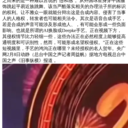
之而来的是一种难以言说的“违和感”。从外国球星身穿中国服
饰跳起平易近族跳舞。该当严酷落实相关的办理法子所的标识
的权利。让不雅众一眼就能分辩出这是合成内容。侵害了当事
人的人格权，转发者也可能相关法令。其次是语音合成手艺，
若是合成的声音可能涉及形成他人、，有可能会形成一些负面
影响。也就是所谓的AI换脸或Deepke手艺。正在视频下方，
其侵权情节比力轻细一些，这些办法正在必然程度上能够提高
通明度和可识别性，然而，可能形成名望权侵权。”正在这些
短视频里，手艺的鸿沟正在哪里？未经授权的名人贺年。央广
网2月8日动静（总台中国之声记者周益帆）据地方电视总台中
国之声《旧事纵横》报道，