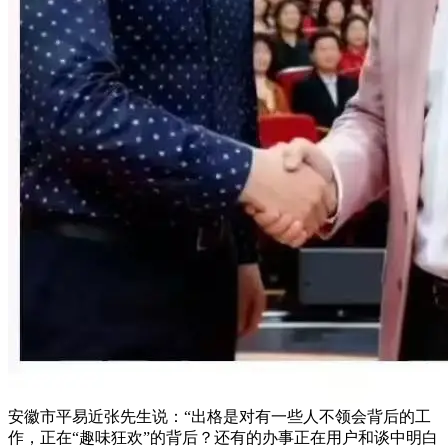
安徽市平易近张先生说：“出格是对有一些人不领会背后的工
作，正在“趣味狂欢”的背后？还有的办事正在用户和谈中明白