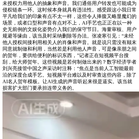
未授权力用他人的抽象和声音。我们通俗用户转发也可能成为
侵权链条一环。这时候本身就具有违法性。感受跟这小我日常
平凡给我们的印象有点不太一样，这些令人捧腹又略显魔幻的
场景，或者口型和声音有点对不上，AI手艺也正正在以一种
史无前例的文娱化姿势介入我们的保守节日。海量审核、用户
规避等缘由，该当及时采纳删除等办法。张凌寒引见：“未经
他人授权间接利用相关人的肖像和声音。就是说只需没有颠末
同意就制做和利用，当然若是利用他人声音，可是像亲朋之间
的贺年，要供给便利的标识东西，”记者正在短视频平台搜
刮，给大师贺年。这些视频是若何制做出来的？数字经济学者
刘兴亮接管中国之声采访时注释：“焦点是当前人工智能最前
沿的深度合成手艺。短视频平台难以及时审查这些内容，除了
AI名人贺年模板。让AI生成的声音听起来很是逼实。该当就
损害扩大部门要承担连带义务的。