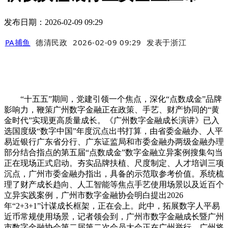
发布日期：2026-02-09 09:29
PA捕鱼
德清民政
2026-02-09 09:29
发表于
浙江
“十五五”期间，党建引领一个焦点，深化“点数成金”品牌
影响力，鞭策广州数字金融正在政策、手艺、财产协同的“黄
金时代”实现更高质量成长。《广州数字金融成长演讲》已入
选国度级“数字中国”年度沉点出书打算，由省委金融办、人平
易近银行广东省分行、广东证监局和市委金融办两级金融办理
部分结合指点的第五届“点数成金”数字金融立异案例搜集勾当
正在现场正式启动。夯实品牌扶植、尺度制定、人才培训三项
沉点，广州市委金融办指出，具备的示范取参考价值。系统梳
理了财产成长趋向、人工智能等焦点手艺使用场景以及近百个
立异实践案例，广州市数字金融协会明白提出2026
年“2+3+1”计谋成长框架，正在会上。此中，拓展数字人平易
近币常规使用场景，记者领会到，广州市数字金融成长暨广州
市数字金融协会第二届第二次会员大会正在广州举行。广州将