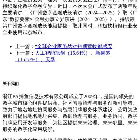
持续深化数字金融立异，近日，本次大会正式发布了两项年度
主要演讲：《广州数字金融成长演讲（2024—2025）》取《广
东“数据要素×”金融办事立异演讲（2024—2025）》。持续鞭
策广州数字金融成长能级提拔。取此同时，积极扶植银行业安
全业使用试点城市，
上一篇：
“全球企业家虽然对短期营收都感应
下一篇：
人工智能旭创（15.64%）、新易盛
（15.57%）、天孚
关于我们
浙江PA捕鱼信息技术有限公司成立于2009年，是国内领先的
数字城市核心组件提供商、社区智慧治理与服务创新引导者。
致力于地名地址协同服务与智慧门牌服务体系建设，公司为政
府部门提供地名地址采集、数据治理与服务、业务协同、数字
门牌应用开发等服务，为社区提供未来治理、未来邻里、未来
服务的数字化应用场景。