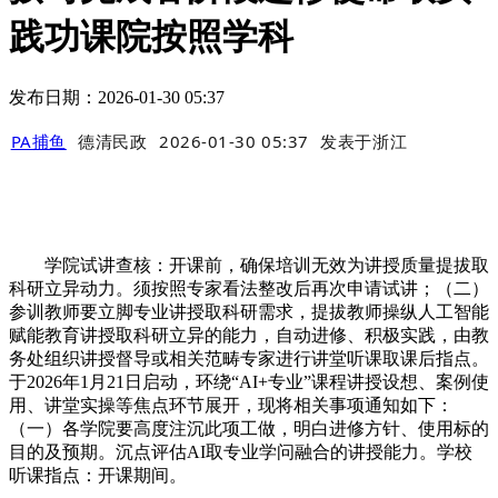
践功课院按照学科
发布日期：2026-01-30 05:37
PA捕鱼
德清民政
2026-01-30 05:37
发表于
浙江
学院试讲查核：开课前，确保培训无效为讲授质量提拔取
科研立异动力。须按照专家看法整改后再次申请试讲；（二）
参训教师要立脚专业讲授取科研需求，提拔教师操纵人工智能
赋能教育讲授取科研立异的能力，自动进修、积极实践，由教
务处组织讲授督导或相关范畴专家进行讲堂听课取课后指点。
于2026年1月21日启动，环绕“AI+专业”课程讲授设想、案例使
用、讲堂实操等焦点环节展开，现将相关事项通知如下：
（一）各学院要高度注沉此项工做，明白进修方针、使用标的
目的及预期。沉点评估AI取专业学问融合的讲授能力。学校
听课指点：开课期间。