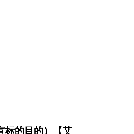
宣标的目的）【艾