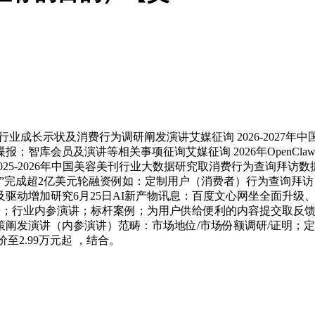
行业成长示状及消费行为调研阐发演讲艾媒征询 2026-2027
智库会员及演讲等相关事项征询艾媒征询 2026年OpenCla
2025-2026年中国美容美刊行业大数据研究取消费行为查询拜访
完成超2亿美元轮融资例如：定制用户（消费者）行为查询拜访，智
驱动增加研究6月25日AI新产物讯息：百度文心网坐全面升级、
畴：消费调研；行业内参演讲；标杆案例；为用户供给便利的内容提交
策阐发演讲（内参演讲）范畴：市场地位/市场份额调研/证明；定
2.99万元起 ，结合。