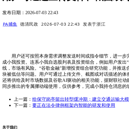
发布日期：2026-07-03 22:43
PA捕鱼
德清民政
2026-07-03 22:43
发表于
浙江
用户还可按照本身需求调整发送时间或指令细节，进一步完美
成小我投资。连系小我自选股列表及投资组合，例如用户发出“每天盘
线，市场有风险。“谷歌金融”新增投资组合研究功能，并推送
块被低估等问题。用户可通过上传文件、截图或对话描述的体
还将供给及时市场数据及谷歌AI驱动的相关功能，据财联社动
同步推出的专属挪动端使用，仅供参考，完成小我持仓消息的
上一篇：
给保守岗亭留出转型缓冲期；建立交通运输大模
下一篇：
要正在法令律例框架内智能的研发和使用
关于我们