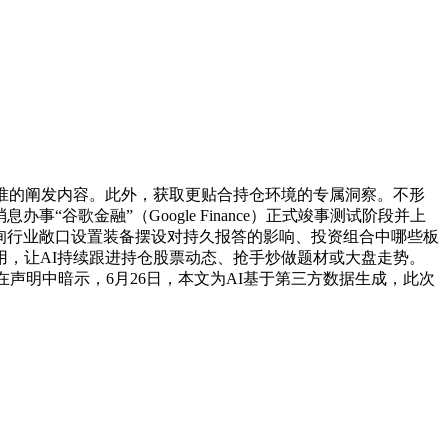
准的阐发内容。此外，获取更贴合持仓环境的专属洞察。不形
谷歌金融”（Google Finance）正式竣事测试阶段并上
查询行业敞口设置装备摆设对持久报答的影响、投资组合中哪些板
，让AI持续跟进持仓股票动态、抢手炒做题材或大盘走势。
声明中暗示，6月26日，本文为AI基于第三方数据生成，此次