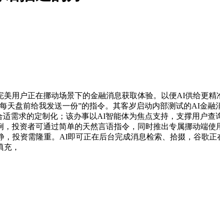
用户正在挪动场景下的金融消息获取体验。以便AI供给更精
前给我发送一份”的指令。其客岁启动内部测试的AI金融消息办事“
合适需求的定制化；该办事以AI智能体为焦点支持，支撑用户
例，投资者可通过简单的天然言语指令，同时推出专属挪动端使用
静，投资需隆重。AI即可正在后台完成消息检索、拾掇，谷歌正在
填充，