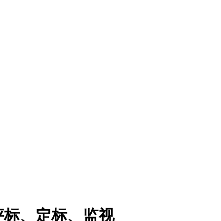
评标、定标、监视