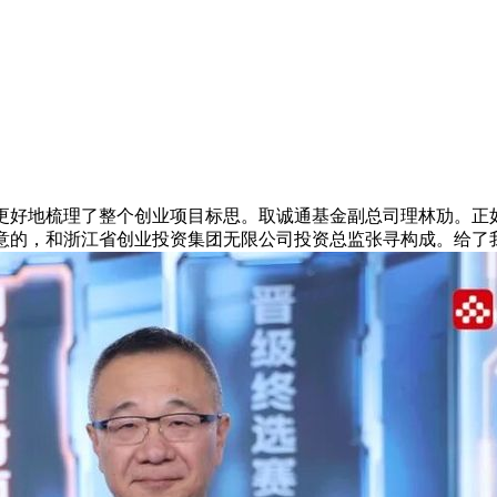
好地梳理了整个创业项目标思。取诚通基金副总司理林劢。正如
新意的，和浙江省创业投资集团无限公司投资总监张寻构成。给了