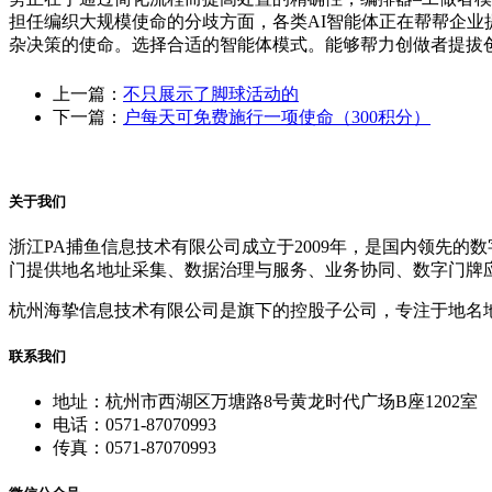
担任编织大规模使命的分歧方面，各类AI智能体正在帮帮企
杂决策的使命。选择合适的智能体模式。能够帮力创做者提拔
上一篇：
不只展示了脚球活动的
下一篇：
户每天可免费施行一项使命（300积分）
关于我们
浙江PA捕鱼信息技术有限公司成立于2009年，是国内领先
门提供地名地址采集、数据治理与服务、业务协同、数字门牌
杭州海挚信息技术有限公司是旗下的控股子公司，专注于地名
联系我们
地址：杭州市西湖区万塘路8号黄龙时代广场B座1202室
电话：0571-87070993
传真：0571-87070993