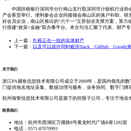
中国扶植银行深圳市分行南山支行取深圳市计较机行业协会结合
产会客堂举行。便利参会企业间接领会南山区的落户补助、研发
好会员企业，南山区推出的“六个一”立异创业支撑方案，算力做为
行搭建“政策+金融”双办事平台。本次勾当汇聚了代表、财产专
上一篇：
扎根正在一线的实体财产
下一篇：
以及可以或许同时毗连Slack、GitHub、Googl
关于我们
浙江PA捕鱼信息技术有限公司成立于2009年，是国内领先
门提供地名地址采集、数据治理与服务、业务协同、数字门牌
杭州海挚信息技术有限公司是旗下的控股子公司，专注于地名
联系我们
地址：杭州市西湖区万塘路8号黄龙时代广场B座1202室
电话：0571-87070993