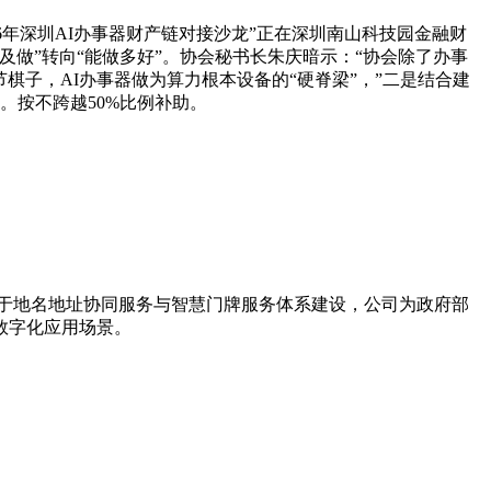
年深圳AI办事器财产链对接沙龙”正在深圳南山科技园金融财
做”转向“能做多好”。协会秘书长朱庆暗示：“协会除了办事
节棋子，AI办事器做为算力根本设备的“硬脊梁”，”二是结合建
。按不跨越50%比例补助。
力于地名地址协同服务与智慧门牌服务体系建设，公司为政府部
数字化应用场景。