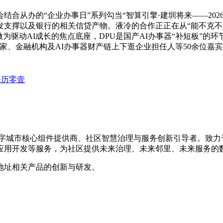
从办的“企业办事日”系列勾当“智算引擎·建圳将来——2026
支撑以及银行的相关信贷产物。液冷的合作正正在从“能不克不及
驱动AI成长的焦点底座，DPU是国产AI办事器“补短板”的环
家、金融机构及AI办事器财产链上下逛企业担任人等50余位嘉宾
e来历零壹
的数字城市核心组件提供商、社区智慧治理与服务创新引导者。致
应用开发等服务，为社区提供未来治理、未来邻里、未来服务的
地址相关产品的创新与研发。