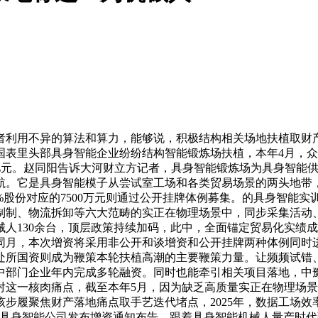
用不异的算法和算力，能够说，积极结构相关场地扶植取财产配
表里头部具身智能企业纷纷结构智能锻炼场扶植，本年4月，众
5亿元。赵同阳告诉大河财立方记者，具身智能锻炼场为具身智能供
航。它是具身智能模子从尝试室工场和各类贸易场景的两头地带
%股份对应的7500万元则通过公开挂牌体例募集。的具身智能
制制、物流拆卸等六大范畴的实正在物理场景中，同步采集活动
130余台，顶层政策持续加码，此中，全面锚定贸易化实绩成为新
月，本次增资将采用非公开和谈增资和公开挂牌两种体例同时进行
处所国资则成为鞭策本轮扶植高潮的主要鞭策力量。让频频试错
此中部门企业年内完成多轮融资。同时也能牵引相关项目落地，
对这一核肉痛点，截至本年5月，因为缺乏高质量实正在物理场
步履聚焦财产落地痛点取手艺迭代堵点，2025年，数据工场
河南具身智能公司发布增资通知布告，跟着具身智能机械人量产时