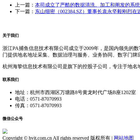
上一篇：
本司成立了严酷的数据清洗、加工和阐发的系统
下一篇：
东山细密（002384.SZ）董事长袁永坚毅刚烈在
关于我们
浙江PA捕鱼信息技术有限公司成立于2009年，是国内领先
门提供地名地址采集、数据治理与服务、业务协同、数字门牌
杭州海挚信息技术有限公司是旗下的控股子公司，专注于地名
联系我们
地址：杭州市西湖区万塘路8号黄龙时代广场B座1202室
电话：0571-87070993
传真：0571-87070993
微信公众号
Copyright © hvit.com.cn All rights reserved 版权所有 |
网站地图