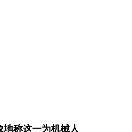
象地称这一为机械人