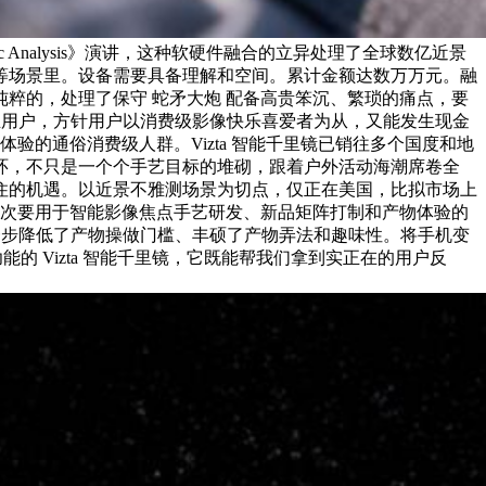
d Economic Analysis》演讲，这种软硬件融合的立异处理了全球数亿近景
等场景里。设备需要具备理解和空间。累计金额达数万万元。融
纯粹的，处理了保守 蛇矛大炮 配备高贵笨沉、繁琐的痛点，要
业用户，方针用户以消费级影像快乐喜爱者为从，又能发生现金
验的通俗消费级人群。Vizta 智能千里镜已销往多个国度和地
环，不只是一个个手艺目标的堆砌，跟着户外活动海潮席卷全
住的机遇。以近景不雅测场景为切点，仅正在美国，比拟市场上
将次要用于智能影像焦点手艺研发、新品矩阵打制和产物体验的
一步降低了产物操做门槛、丰硕了产物弄法和趣味性。将手机变
能的 Vizta 智能千里镜，它既能帮我们拿到实正在的用户反