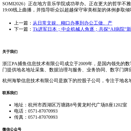
SOMI2026）正在地方音乐学院成功举办。正在更大的哲学不雅视野
19:00线上曲播，并指导听众以超越保守审美框架的体例参取
上一篇：
从日常文娱、糊口办事到办公工做、产
下一篇：
Tk进军日本；中企机械人角逐；共探“AI病院”
关于我们
浙江PA捕鱼信息技术有限公司成立于2009年，是国内领先
门提供地名地址采集、数据治理与服务、业务协同、数字门牌
杭州海挚信息技术有限公司是旗下的控股子公司，专注于地名
联系我们
地址：杭州市西湖区万塘路8号黄龙时代广场B座1202室
电话：0571-87070993
传真：0571-87070993
微信公众号