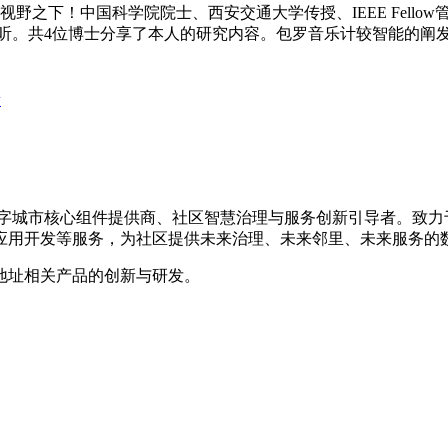
之下！中国科学院院士、西安交通大学传授、IEEE Fellow管晓宏
倾听。共4位博士分享了本人的研究内容。包罗音乐计较智能的阐
新
的数字城市核心组件提供商、社区智慧治理与服务创新引导者。致
应用开发等服务，为社区提供未来治理、未来邻里、未来服务的
地址相关产品的创新与研发。