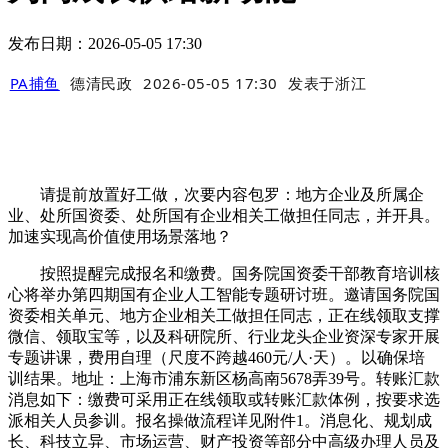
发布日期：2026-05-05 17:30
PA捕鱼
德清民政
2026-05-05 17:30
发表于
浙江
请提前放置好工做，次要内容包罗：地方企业及所属企
业、处所国资委、处所国有企业相关工做担任同志，并开具。
加速实现高价值使用场景落地？
按照提醒完成报名和缴费。国务院国资委干部教育培训核
心将举办第四期国有企业人工智能专题研讨班。邀请国务院国
资委相关单元、地方企业相关工做担任同志，正在线领取支撑
微信、领取宝等，以及科研院所、行业龙头企业资深专家开展
专题讲课，费用自理（尺度不跨越460元/人·天）。以确保培
训结果。地址：上海市浦东新区杨高南5678弄39号。转账汇款
消息如下：缴费可采用正在线领取或转账汇款体例，按要求选
派相关人员参训。报名操做流程详见附件1。消息化、规划成
长、科技立异、市场运营、财产投资等部分中高级办理人员及