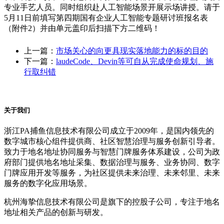
专业手艺人员。同时组织赴人工智能场景开展示场讲授。请于
5月11日前填写第四期国有企业人工智能专题研讨班报名表
（附件2）并由单元盖印后扫描下方二维码！
上一篇：
市场关心的向更具现实落地能力的标的目的
下一篇：
laudeCode、Devin等可自从完成使命规划、施
行取纠错
关于我们
浙江PA捕鱼信息技术有限公司成立于2009年，是国内领先的
数字城市核心组件提供商、社区智慧治理与服务创新引导者。
致力于地名地址协同服务与智慧门牌服务体系建设，公司为政
府部门提供地名地址采集、数据治理与服务、业务协同、数字
门牌应用开发等服务，为社区提供未来治理、未来邻里、未来
服务的数字化应用场景。
杭州海挚信息技术有限公司是旗下的控股子公司，专注于地名
地址相关产品的创新与研发。